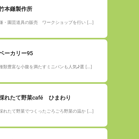
竹本鎌製作所
鎌・園芸道具の販売 ワークショップを行い […]
ベーカリー95
種類豊富な小腹を満たすミニパンも人気♪選 […]
採れたて野菜café ひまわり
採れたて野菜でつくったごろごろ野菜の温か […]