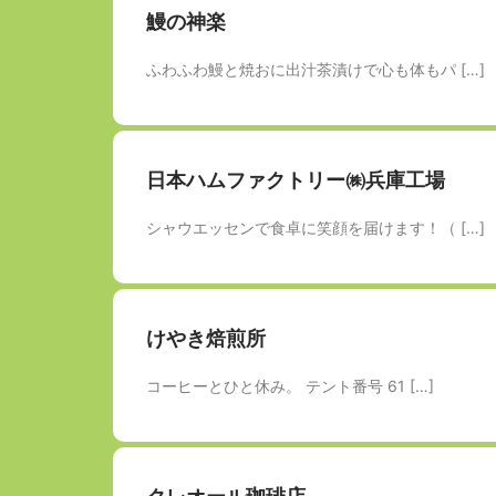
鰻の神楽
ふわふわ鰻と焼おに出汁茶漬けで心も体もパ […]
日本ハムファクトリー㈱兵庫工場
シャウエッセンで食卓に笑顔を届けます！（ […]
けやき焙煎所
コーヒーとひと休み。 テント番号 61 […]