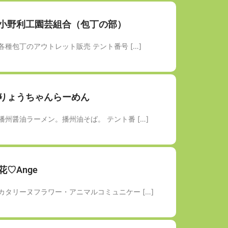
小野利工園芸組合（包丁の部）
各種包丁のアウトレット販売 テント番号 […]
りょうちゃんらーめん
播州醤油ラーメン。播州油そば。 テント番 […]
花♡Ange
カタリーヌフラワー・アニマルコミュニケー […]