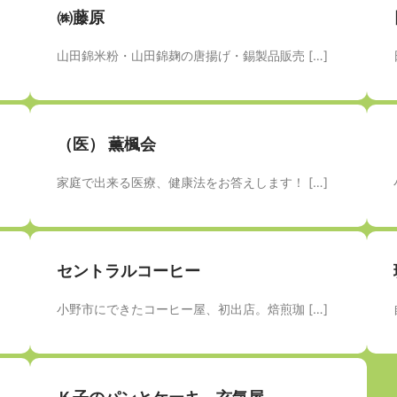
㈱藤原
山田錦米粉・山田錦麹の唐揚げ・錫製品販売 […]
（医） 薫楓会
家庭で出来る医療、健康法をお答えします！ […]
セントラルコーヒー
小野市にできたコーヒー屋、初出店。焙煎珈 […]