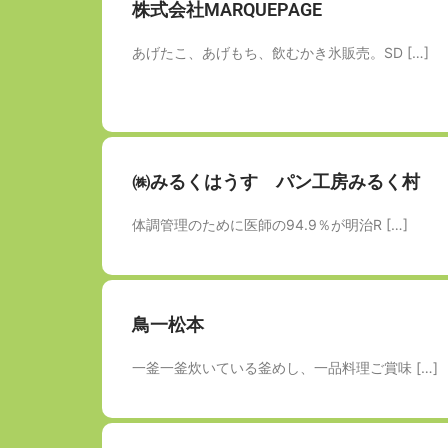
株式会社MARQUEPAGE
あげたこ、あげもち、飲むかき氷販売。SD […]
㈱みるくはうす パン工房みるく村
体調管理のために医師の94.9％が明治R […]
鳥一松本
一釜一釜炊いている釜めし、一品料理ご賞味 […]