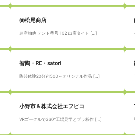
㈱松尾商店
農産物他 テント番号 102 出店タイト […]
智陶・RE・satori
陶芸体験20分¥1500～オリジナル作品 […]
小野市＆株式会社エフピコ
VRゴーグルで360°工場見学とプラ板作 […]