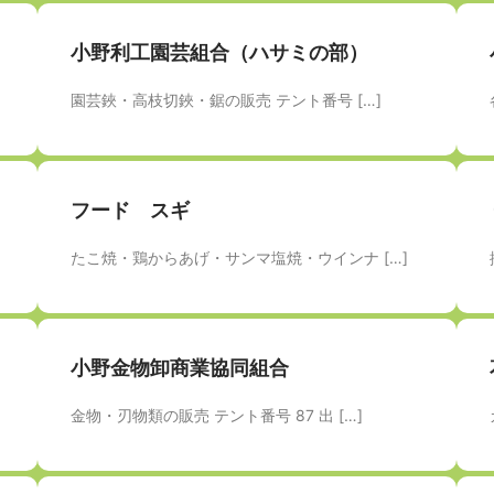
小野利工園芸組合（ハサミの部）
園芸鋏・高枝切鋏・鋸の販売 テント番号 […]
フード スギ
たこ焼・鶏からあげ・サンマ塩焼・ウインナ […]
小野金物卸商業協同組合
金物・刃物類の販売 テント番号 87 出 […]