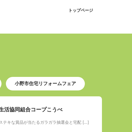
トップページ
小野市住宅リフォームフェア
生活協同組合コープこうべ
ステキな賞品が当たるガラガラ抽選会と宅配 […]