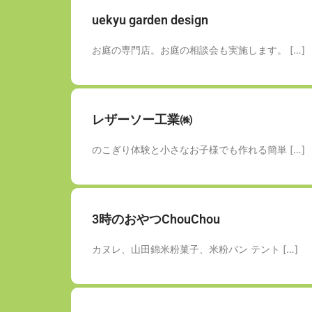
uekyu garden design
お庭の専門店。お庭の相談会も実施します。 […]
レザーソー工業㈱
のこぎり体験と小さなお子様でも作れる簡単 […]
3時のおやつChouChou
カヌレ、山田錦米粉菓子、米粉パン テント […]