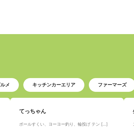
グルメ
キッチンカーエリア
ファーマーズ
てっちゃん
ボールすくい、ヨーヨー釣り、輪投げ テン […]