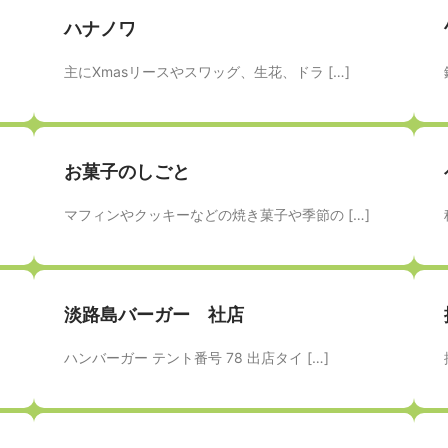
ハナノワ
主にXmasリースやスワッグ、生花、ドラ […]
お菓子のしごと
マフィンやクッキーなどの焼き菓子や季節の […]
淡路島バーガー 社店
ハンバーガー テント番号 78 出店タイ […]